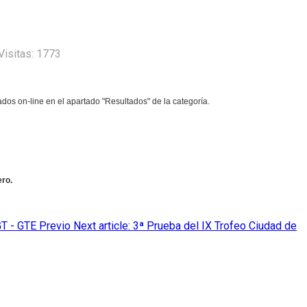
Visitas: 1773
dos on-line en el apartado "Resultados" de la categoría.
ero.
GT - GTE
Previo
Next article: 3ª Prueba del IX Trofeo Ciudad de