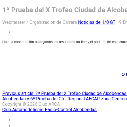
1ª Prueba del X Trofeo Ciudad de Alcob
Webmaster / Organización de Carrera
Noticias de 1/8 GT
19 E
Hola, a continuación os dejamos los resultados on-line y el pódium, de esta carr
1º
Previous article: 2ª Prueba del X Trofeo Ciudad de Alcobenda
Alcobendas y 6ª Prueba del Cto. Regional AECAR zona Centro
Copyright © 2026 Club ARCA.
Club Automodelismo Radio-Control Alcobendas
Home
El Club ARCA