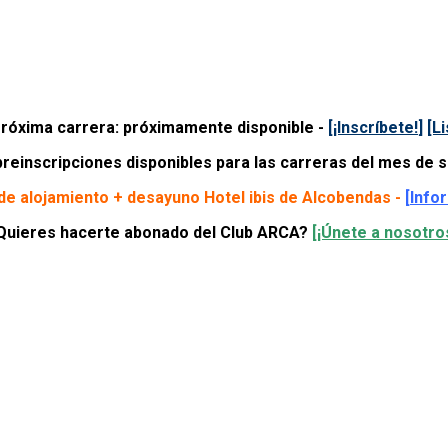
róxima carrera: próximamente disponible -
[¡Inscríbete!
]
[L
einscripciones disponibles para las carreras del mes de 
de alojamiento + desayuno Hotel ibis de Alcobendas -
[Info
Quieres hacerte abonado del Club ARCA?
[¡Únete a nosotros