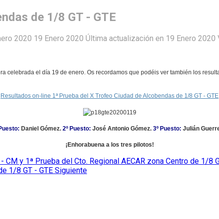
endas de 1/8 GT - GTE
nero 2020
19 Enero 2020
Última actualización en 19 Enero 2020
era celebrada el día 19 de enero. Os recordamos que podéis ver también los resulta
Resultados on-line 1ª Prueba del X Trofeo Ciudad de Alcobendas de 1/8 GT - GTE
 Puesto:
Daniel Gómez.
2º Puesto:
José Antonio Gómez.
3º Puesto:
Julián Guerr
¡Enhorabuena a los tres pilotos
!
s - CM y 1ª Prueba del Cto. Regional AECAR zona Centro de 1/8 
 de 1/8 GT - GTE
Siguiente